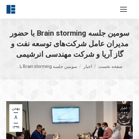
سومین جلسه Brain storming با حضور
مدیران عامل شرکت‌های توسعه نفت و
گاز آریا و شرکت مهندسی انرشیمی
مکان شما:
صفحه نخست
اخبار
سومین جلسه Brain storming با…
اخبار
بهمن
۸
۱۳۹۹