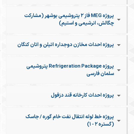
پروژه MEG فاز ۲ پتروشیمی بوشهر (مشارکت
چگالش، انرشیمی و استیم)
پروژه احداث مخازن دوجداره اتیلن و اتان کنگان
پروژه Refrigeration Package پتروشیمی
سلمان فارسی
پروژه احداث کارخانه قند دزفول
پروژه خط لوله انتقال نفت خام گوره / جاسک
(گستره ۲ - ۱)