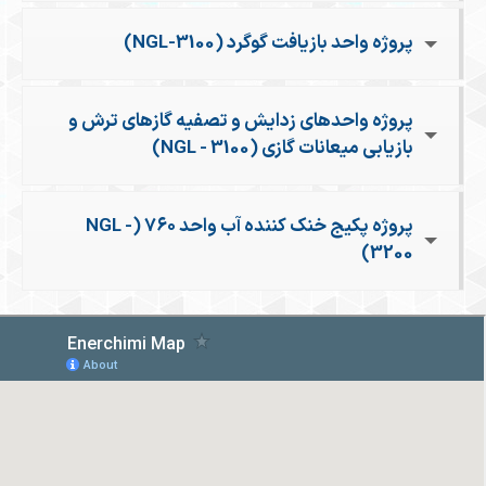
پروژه واحد بازیافت گوگرد (NGL-3100)
پروژه واحدهای زدایش و تصفیه گازهای ترش و
بازیابی میعانات گازی (NGL - 3100)
پروژه پکیج خنک کننده آب واحد ۷۶۰ (NGL -
3200)