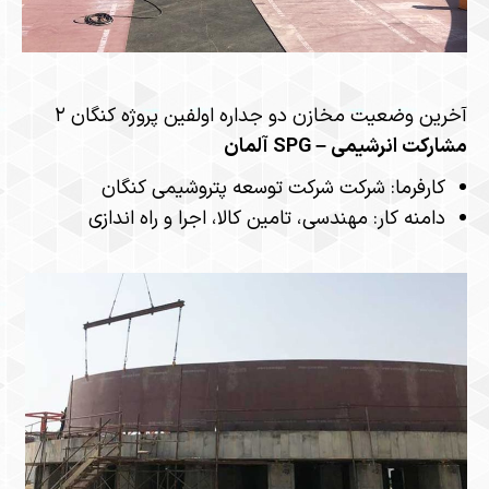
​آخرین وضعیت مخازن دو جداره اولفین پروژه کنگان ۲
مشارکت انرشیمی – SPG آلمان​
کارفرما: شرکت شرکت توسعه پتروشیمی کنگان​​
دامنه کار: مهندسی، تامین کالا، اجرا و راه اندازی​