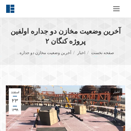
​آخرین وضعیت مخازن دو جداره اولفین
پروژه کنگان ۲
مکان شما:
صفحه نخست
اخبار
​آخرین وضعیت مخازن دو جداره…
اخبار
اسفند
۲۳
۱۳۹۹