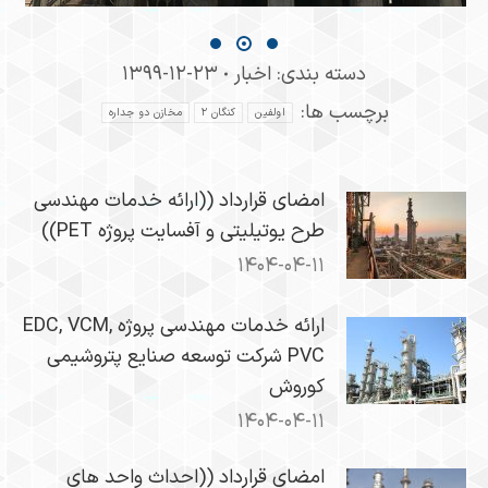
دسته بندی:
اخبار
۱۳۹۹-۱۲-۲۳
برچسب ها:
اولفین
کنگان ۲
مخازن دو جداره
امضای قرارداد ((ارائه خدمات مهندسی
طرح یوتیلیتی و آفسایت پروژه PET))
۱۴۰۴-۰۴-۱۱
ارائه خدمات مهندسی پروژه EDC, VCM,
PVC شرکت توسعه صنایع پتروشیمی
کوروش
۱۴۰۴-۰۴-۱۱
امضای قرارداد ((احداث واحد های