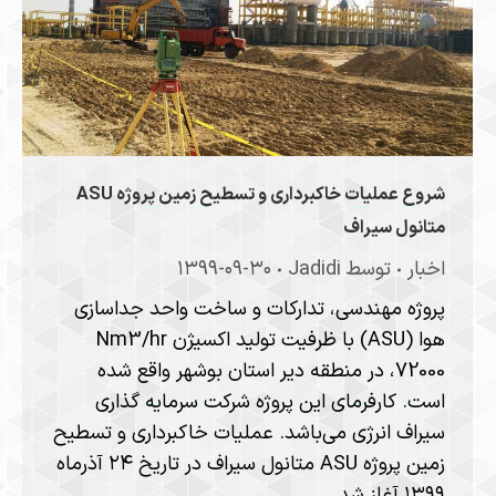
شروع عملیات خاکبرداری و تسطیح زمین پروژه ASU
متانول سیراف
اخبار
توسط
Jadidi
۱۳۹۹-۰۹-۳۰
پروژه مهندسی، تدارکات و ساخت واحد جداسازی
هوا (ASU) با ظرفیت تولید اکسیژن Nm3/hr
72000، در منطقه دیر استان بوشهر واقع شده
است. کارفرمای این پروژه شرکت سرمایه گذاری
سیراف انرژی می‌باشد. عملیات خاکبرداری و تسطیح
زمین پروژه ASU متانول سیراف در تاریخ ۲۴ آذرماه
۱۳۹۹ آغاز شد.