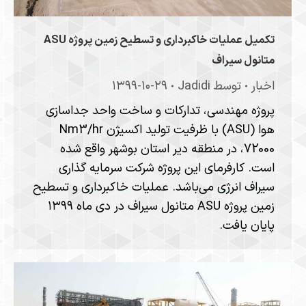
تکمیل عملیات خاکبرداری و تسطیح زمین پروژه ASU
متانول سیراف
اخبار
توسط
Jadidi
۱۳۹۹-۱۰-۲۹
پروژه مهندسی، تدارکات و ساخت واحد جداسازی
هوا (ASU) با ظرفیت تولید اکسیژن Nm3/hr
72000، در منطقه دیر استان بوشهر واقع شده
است. کارفرمای این پروژه شرکت سرمایه گذاری
سیراف انرژی می‌باشد. عملیات خاکبرداری و تسطیح
زمین پروژه ASU متانول سیراف در دی ماه ۱۳۹۹
پایان یافت.