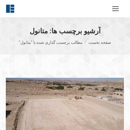
آرشیو برچسب ها:
متانول
مکان شما:
صفحه نخست
مطالب برچسب گذاری شده با "متانول"