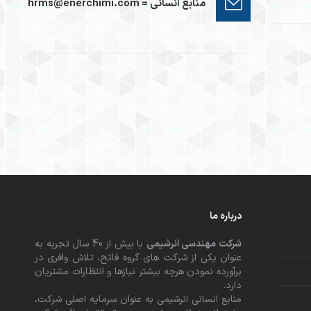
منابع انسانی = hrms@enerchimi.com
درباره ما
شرکت مهندسی انرشیمی
با بیش از 40 سال تجربه به
عنوان یکی از شرکت های گروه فاتح، تلاش وافری در
برآورده نمودن هرچه بیشتر نیازها و انتظارات مشتریان
دارد.
منابع انسانی انرشیمی به عنوان سرمایه اصلی شرکت،