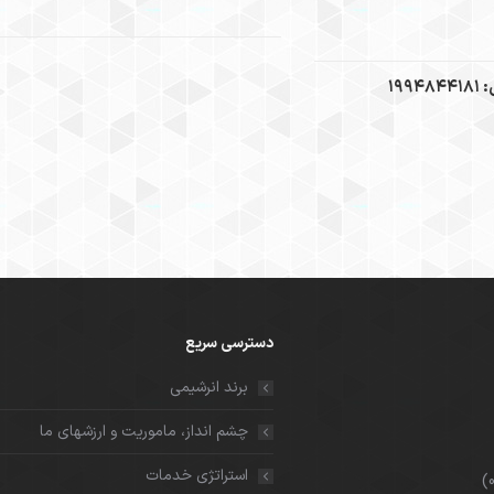
۱۹
دسترسی سریع
برند انرشیمی
چشم انداز، ماموریت و ارزشهای ما
استراتژی خدمات