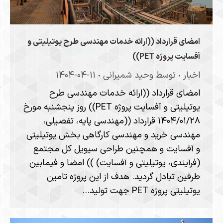
امضای قرارداد ((ارائه خدمات مهندسی طرح یوتیلیتی و
آفسایت پروژه PET))
اخبار
توسط
وحید شمیرانی
۱۴۰۴-۰۴-۱۱
امضای قرارداد ((ارائه خدمات مهندسی طرح
یوتیلیتی و آفسایت پروژه PET)) روز پنجشنبه مورخ
۱۴۰۴/۰۱/۲۸ قرارداد ((مهندسی پایه، تفصیلی،
مهندسی خرید و مهندسی کارگاهی بخش یوتیلیتی
و آفسایت و همچنین طراحی سیویل کل مجتمع
(فرآیندی، یوتیلیتی و آفسایت) )) امضا و فیمابین
طرفین تبادل گردید. هدف از این پروژه تامین
یوتیلیتی پروژه PET جهت تولید…