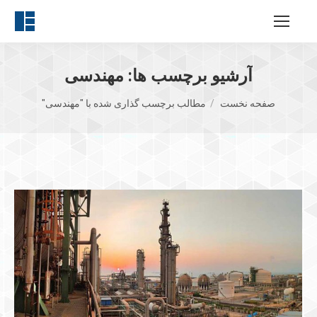
آرشیو برچسب ها:
مهندسی
مکان شما:
صفحه نخست
مطالب برچسب گذاری شده با "مهندسی"