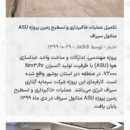
تکمیل عملیات خاکبرداری و تسطیح زمین پروژه ASU
متانول سیراف
اخبار
توسط
Jadidi
۱۳۹۹-۱۰-۲۹
پروژه مهندسی، تدارکات و ساخت واحد جداسازی
هوا (ASU) با ظرفیت تولید اکسیژن Nm3/hr
72000، در منطقه دیر استان بوشهر واقع شده
است. کارفرمای این پروژه شرکت سرمایه گذاری
سیراف انرژی می‌باشد. عملیات خاکبرداری و تسطیح
زمین پروژه ASU متانول سیراف در دی ماه ۱۳۹۹
پایان یافت.