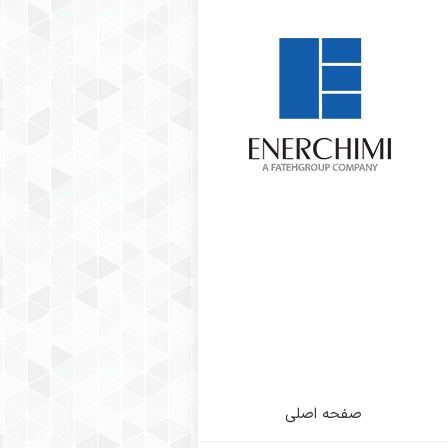
آرشیو
برچسب
ها:
نفت و
گاز آریا
مکان شما:
صفحه نخست
مطالب برچسب گذاری
شده با "نفت و گاز آریا"
صفحه اصلی