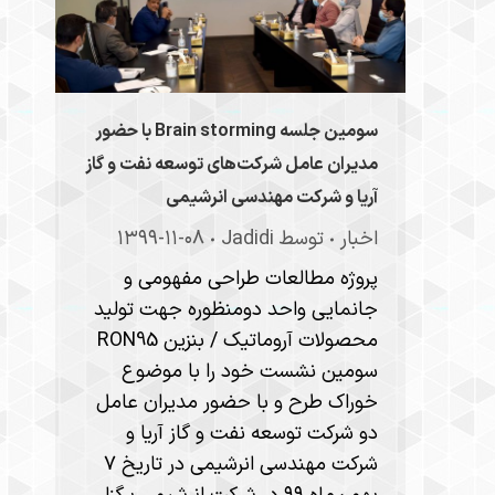
سومین جلسه Brain storming با حضور
مدیران عامل شرکت‌های توسعه نفت و گاز
آریا و شرکت مهندسی انرشیمی
اخبار
توسط
Jadidi
۱۳۹۹-۱۱-۰۸
پروژه مطالعات طراحی مفهومی و
جانمایی واحد دومنظوره جهت تولید
محصولات آروماتیک / بنزین RON95
سومین نشست خود را با موضوع
خوراک طرح و با حضور مدیران عامل
دو شرکت توسعه نفت و گاز آریا و
شرکت مهندسی انرشیمی در تاریخ ۷