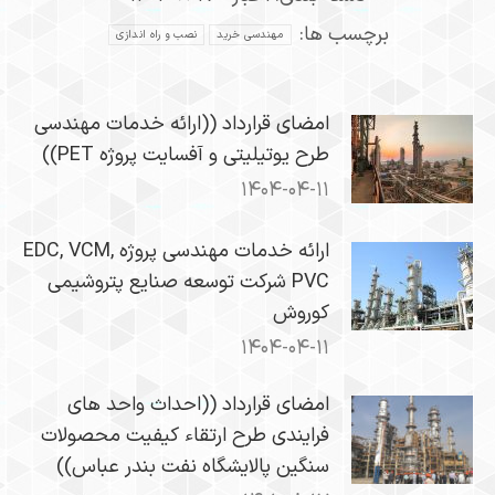
برچسب ها:
مهندسی خرید
نصب و راه اندازی
امضای قرارداد ((ارائه خدمات مهندسی
طرح یوتیلیتی و آفسایت پروژه PET))
۱۴۰۴-۰۴-۱۱
ارائه خدمات مهندسی پروژه EDC, VCM,
PVC شرکت توسعه صنایع پتروشیمی
کوروش
۱۴۰۴-۰۴-۱۱
امضای قرارداد ((احداث واحد های
فرایندی طرح ارتقاء کیفیت محصولات
سنگین پالایشگاه نفت بندر عباس))