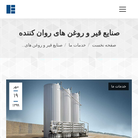
صنایع قیر و روغن های روان کننده
مکان شما:
صفحه نخست
خدمات ما
صنایع قیر و روغن های…
خدمات ما
مهر
۱۹
۱۳۹۹