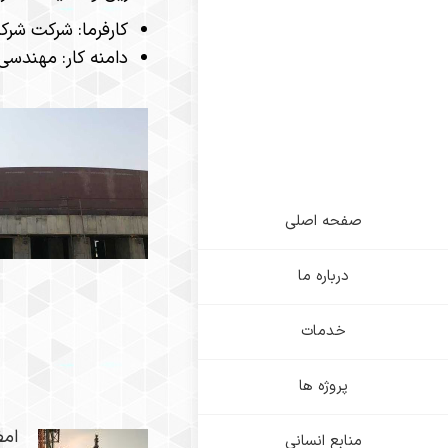
کارفرما: شرکت شرک
دامنه کار: مهندسی، ت
صفحه اصلی
درباره ما
خدمات
پروژه ها
امض
منابع انسانی