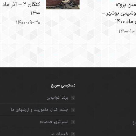
فین پروژه
کنگان ۲ – آذر ماه
وشیمی بوشهر –
۱۴۰۰
اه ۱۴۰۰
۱۴۰۰-۰۹-۳۰
۱۴۰۰-۱۰
دسترسی سریع
برند انرشیمی
چشم انداز، ماموریت و ارزشهای ما
استراتژی خدمات
خدمات ما