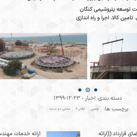
ت توسعه پتروشیمی کنگان​​
امین کالا، اجرا و راه اندازی​
دسته بندی:
اخبار
۱۳۹۹-۱۲-۲۳
برچسب ها:
اولفین
کنگان ۲
مخازن دو جداره
ای قرارداد ((ارائه
ارائه خدمات مهند