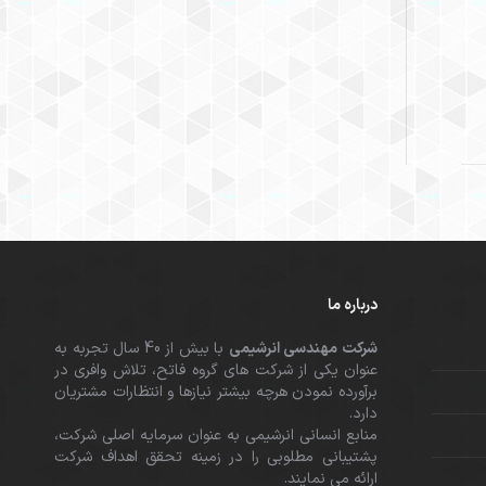
درباره ما
شرکت مهندسی انرشیمی
با بیش از 40 سال تجربه به
عنوان یکی از شرکت های گروه فاتح، تلاش وافری در
برآورده نمودن هرچه بیشتر نیازها و انتظارات مشتریان
دارد.
منابع انسانی انرشیمی به عنوان سرمایه اصلی شرکت،
پشتیبانی مطلوبی را در زمینه تحقق اهداف شرکت
ارائه می نمایند.